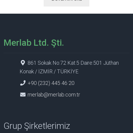
Merlab Ltd. Şti.
861 Sokak No:72 Kat:5 Daire:501 Jüthan
Konak / İZMİR / TÜRKİYE
+90 (232) 445 46 20
merlab@merlab.com.tr
Grup Şirketlerimiz