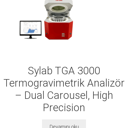
Sylab TGA 3000
Termogravimetrik Analizör
– Dual Carousel, High
Precision
Devamını oku