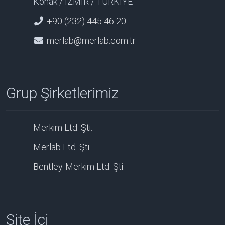
Konak / İZMİR / TÜRKİYE
+90 (232) 445 46 20
merlab@merlab.com.tr
Grup Şirketlerimiz
Merkim Ltd. Şti.
Merlab Ltd. Şti.
Bentley-Merkim Ltd. Şti.
Site İçi