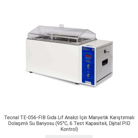
Tecnal TE-056-FIB Gıda Lif Analizi İçin Manyetik Karıştırmalı
Dolaşımlı Su Banyosu (95°C, 6 Test Kapasiteli, Dijital PID
Kontrol)