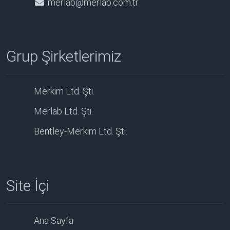
merlab@merlab.com.tr
Grup Şirketlerimiz
Merkim Ltd. Şti.
Merlab Ltd. Şti.
Bentley-Merkim Ltd. Şti.
Site İçi
Ana Sayfa