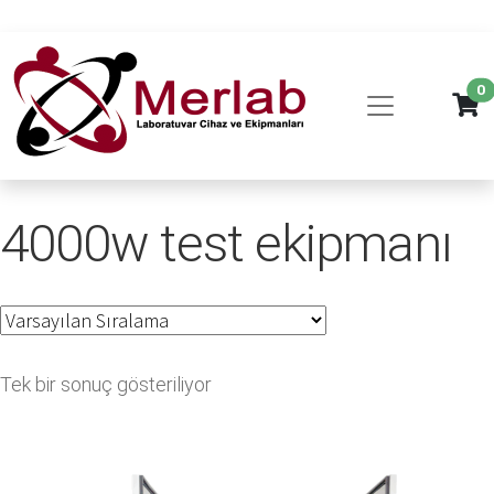
0
4000w test ekipmanı
Tek bir sonuç gösteriliyor