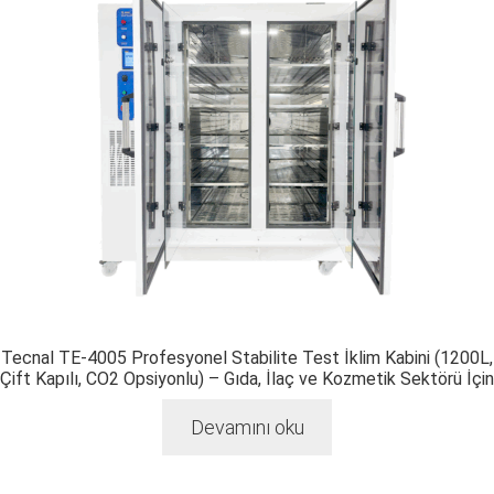
Tecnal TE-4005 Profesyonel Stabilite Test İklim Kabini (1200L,
Çift Kapılı, CO2 Opsiyonlu) – Gıda, İlaç ve Kozmetik Sektörü İçin
Devamını oku