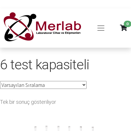
0
6 test kapasiteli
Tek bir sonuç gösteriliyor