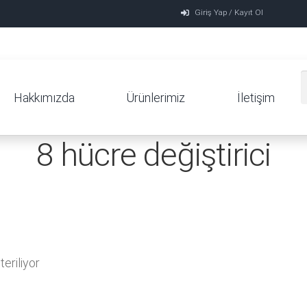
Giriş Yap / Kayıt Ol
Hakkımızda
Ürünlerimiz
İletişim
8 hücre değiştirici
eriliyor