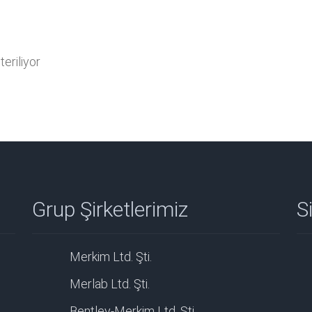
eriliyor
Grup Şirketlerimiz
Si
Merkim Ltd. Şti.
Merlab Ltd. Şti.
Bentley-Merkim Ltd. Şti.