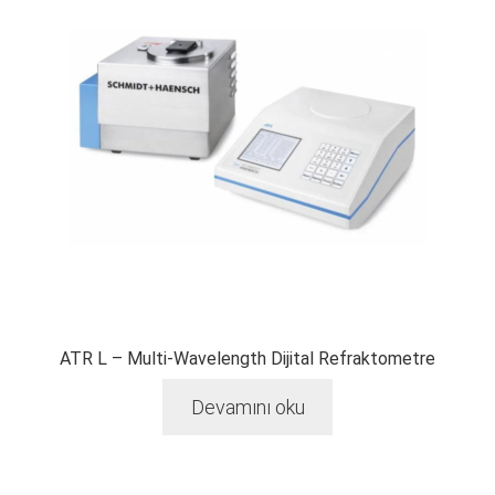
ATR L – Multi-Wavelength Dijital Refraktometre
Devamını oku