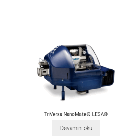
TriVersa NanoMate® LESA®
Devamını oku