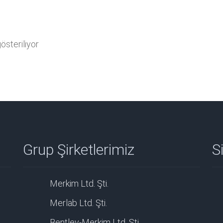
steriliyor
Grup Şirketlerimiz
Si
Merkim Ltd. Şti.
Merlab Ltd. Şti.
Bentley-Merkim Ltd. Şti.