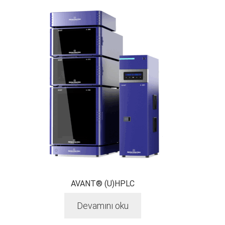
AVANT® (U)HPLC
Devamını oku