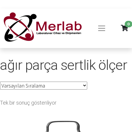
0
ağır parça sertlik ölçer
Tek bir sonuç gösteriliyor