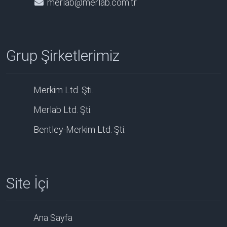
merlab@merlab.com.tr
Grup Şirketlerimiz
Merkim Ltd. Şti.
Merlab Ltd. Şti.
Bentley-Merkim Ltd. Şti.
Site İçi
Ana Sayfa