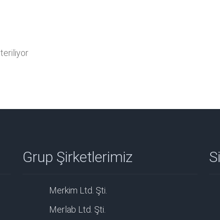
eriliyor
Grup Şirketlerimiz
Si
Merkim Ltd. Şti.
Merlab Ltd. Şti.