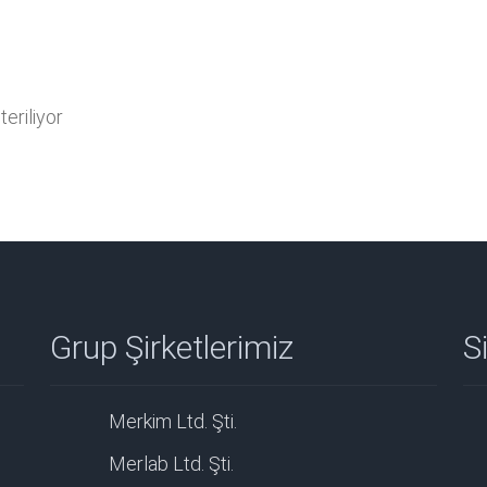
eriliyor
Grup Şirketlerimiz
Si
Merkim Ltd. Şti.
Merlab Ltd. Şti.