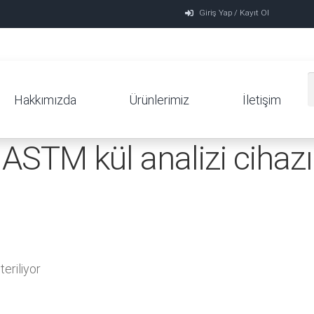
Giriş Yap / Kayıt Ol
Hakkımızda
Ürünlerimiz
İletişim
ASTM kül analizi cihazı
eriliyor