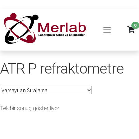
0
ATR P refraktometre
Tek bir sonuç gösteriliyor