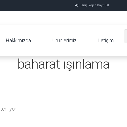
Giriş Yap / Kayıt Ol
Hakkımızda
Ürünlerimiz
İletişim
baharat ışınlama
eriliyor