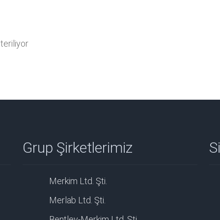
eriliyor
Grup Şirketlerimiz
Si
Merkim Ltd. Şti.
Merlab Ltd. Şti.
Bentley-Merkim Ltd. Şti.