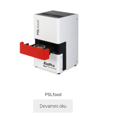
PSLfood
Devamını oku