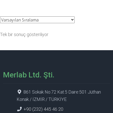
Tek bir sonuç gösteriliyor
Merlab Ltd. Şti.
861 Sokak No:72 Kat:5 Daire:501 Jüthan
Konak / İZMİR / TÜRKİYE
+90 (232) 445 46 20