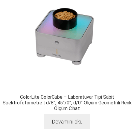
ColorLite ColorCube – Laboratuvar Tipi Sabit
Spektrofotometre | d/8°, 45°/0°, d/0° Ölçüm Geometrili Renk
Ölçüm Cihaz
Devamını oku