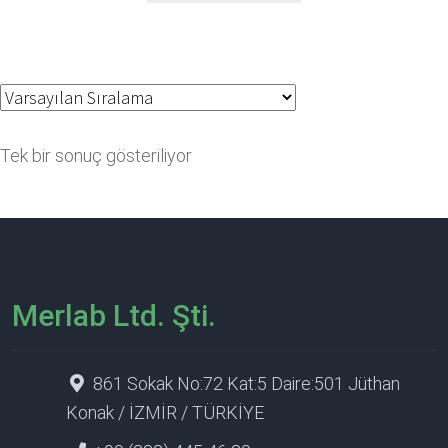
Tek bir sonuç gösteriliyor
Merlab Ltd. Şti.
861 Sokak No:72 Kat:5 Daire:501 Jüthan
Konak / İZMİR / TÜRKİYE