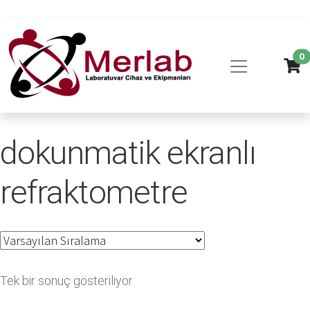
0
dokunmatik ekranlı
refraktometre
Tek bir sonuç gösteriliyor