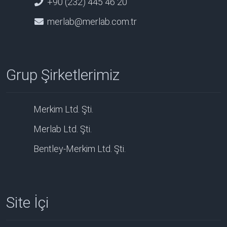
+90 (232) 445 46 20
merlab@merlab.com.tr
Grup Şirketlerimiz
Merkim Ltd. Şti.
Merlab Ltd. Şti.
Bentley-Merkim Ltd. Şti.
Site İçi