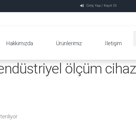
Giriş Yap / Kayıt Ol
Hakkımızda
Ürünlerimiz
İletişim
endüstriyel ölçüm cihaz
eriliyor