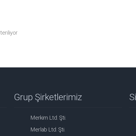
eriliyor
Grup Şirketlerimiz
Si
Merkim Ltd. Şti.
Merlab Ltd. Şti.