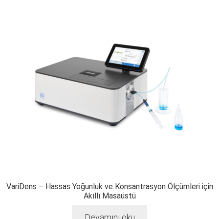
VariDens – Hassas Yoğunluk ve Konsantrasyon Ölçümleri için
Akıllı Masaüstü
Devamını oku