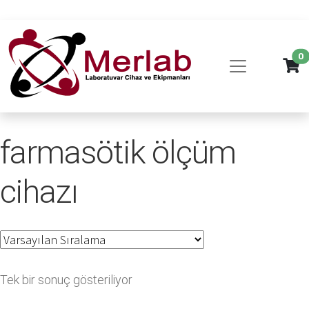
0
farmasötik ölçüm
cihazı
Tek bir sonuç gösteriliyor