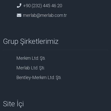
+90 (232) 445 46 20
merlab@merlab.com.tr
Grup Şirketlerimiz
Merkim Ltd. Şti.
Merlab Ltd. Şti.
Bentley-Merkim Ltd. Şti.
Site İçi