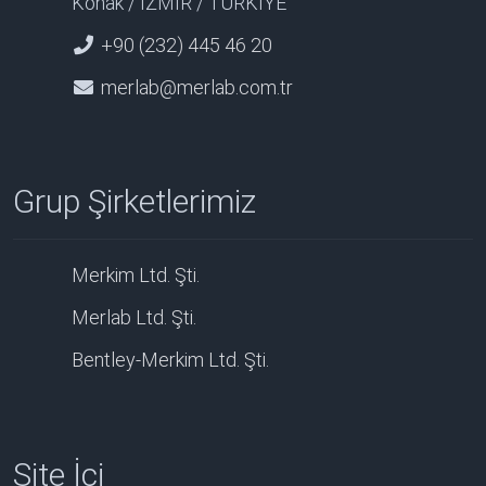
Konak / İZMİR / TÜRKİYE
+90 (232) 445 46 20
merlab@merlab.com.tr
Grup Şirketlerimiz
Merkim Ltd. Şti.
Merlab Ltd. Şti.
Bentley-Merkim Ltd. Şti.
Site İçi