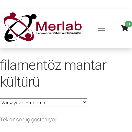
0
filamentöz mantar
kültürü
Tek bir sonuç gösteriliyor