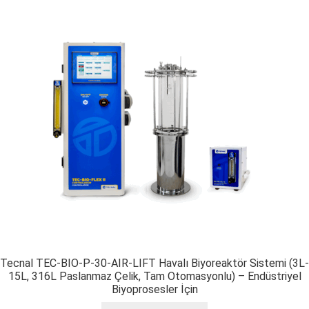
Tecnal TEC-BIO-P-30-AIR-LIFT Havalı Biyoreaktör Sistemi (3L-
15L, 316L Paslanmaz Çelik, Tam Otomasyonlu) – Endüstriyel
Biyoprosesler İçin