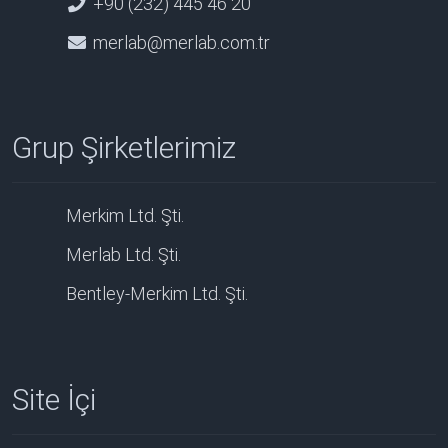
+90 (232) 445 46 20
merlab@merlab.com.tr
Grup Şirketlerimiz
Merkim Ltd. Şti.
Merlab Ltd. Şti.
Bentley-Merkim Ltd. Şti.
Site İçi