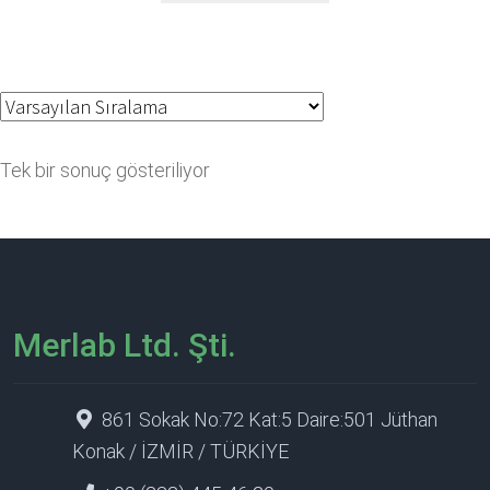
Tek bir sonuç gösteriliyor
Merlab Ltd. Şti.
861 Sokak No:72 Kat:5 Daire:501 Jüthan
Konak / İZMİR / TÜRKİYE