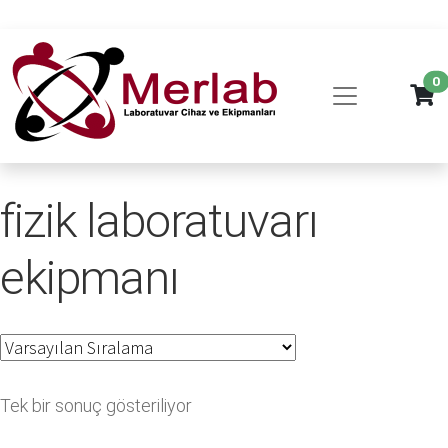
0
fizik laboratuvarı
ekipmanı
Tek bir sonuç gösteriliyor