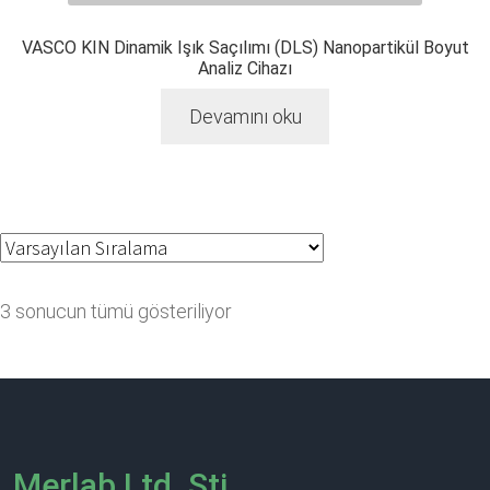
VASCO KIN Dinamik Işık Saçılımı (DLS) Nanopartikül Boyut
Analiz Cihazı
Devamını oku
3 sonucun tümü gösteriliyor
Merlab Ltd. Şti.