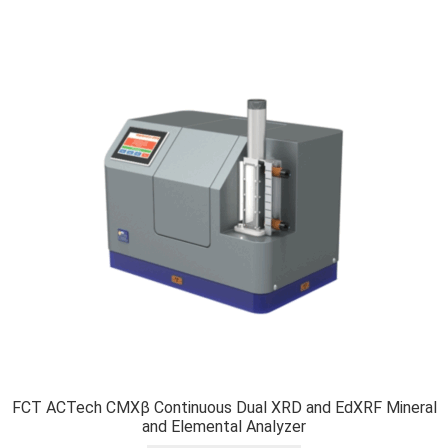
FCT ACTech CMXβ Continuous Dual XRD and EdXRF Mineral
and Elemental Analyzer