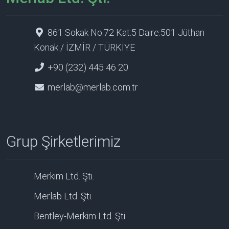
861 Sokak No:72 Kat:5 Daire:501 Jüthan
Konak / İZMİR / TÜRKİYE
+90 (232) 445 46 20
merlab@merlab.com.tr
Grup Şirketlerimiz
Merkim Ltd. Şti.
Merlab Ltd. Şti.
Bentley-Merkim Ltd. Şti.