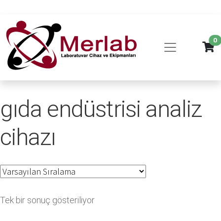
0
gıda endüstrisi analiz
cihazı
Tek bir sonuç gösteriliyor