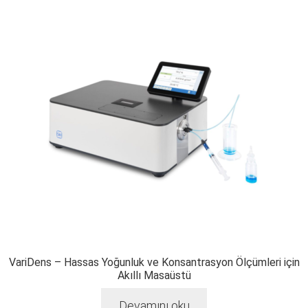
VariDens – Hassas Yoğunluk ve Konsantrasyon Ölçümleri için
Akıllı Masaüstü
Devamını oku