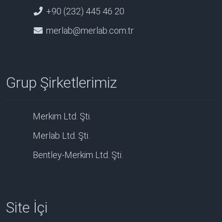
+90 (232) 445 46 20
merlab@merlab.com.tr
Grup Şirketlerimiz
Merkim Ltd. Şti.
Merlab Ltd. Şti.
Bentley-Merkim Ltd. Şti.
Site İçi