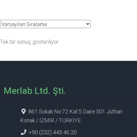
Tek bir sonuç gösteriliyor
Merlab Ltd. Şti.
861 Sokak No:72 Kat:5 Daire:501 Jüthan
Konak / İZMİR / TÜRKİYE
+90 (232) 445 46 20