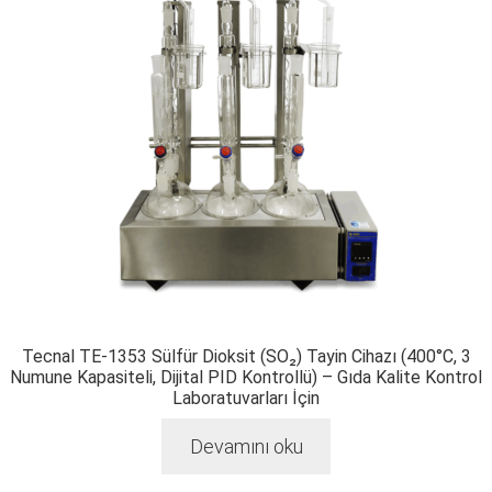
Tecnal TE-1353 Sülfür Dioksit (SO₂) Tayin Cihazı (400°C, 3
Numune Kapasiteli, Dijital PID Kontrollü) – Gıda Kalite Kontrol
Laboratuvarları İçin
Devamını oku