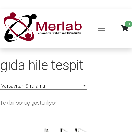
0
gıda hile tespit
Tek bir sonuç gösteriliyor