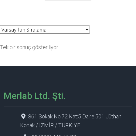
Tek bir sonuç gösteriliyor
Merlab Ltd. Şti.
861 Sokak No:72 Kat:5 Daire:501 Jüthan
Konak / İZMİR / TÜRKİYE