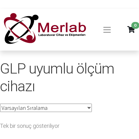
0
GLP uyumlu ölçüm
cihazı
Tek bir sonuç gösteriliyor