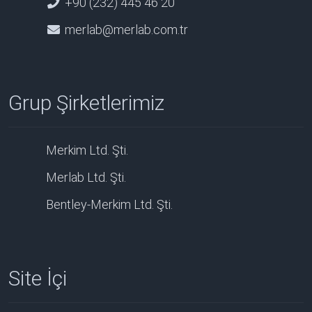
+90 (232) 445 46 20
merlab@merlab.com.tr
Grup Şirketlerimiz
Merkim Ltd. Şti.
Merlab Ltd. Şti.
Bentley-Merkim Ltd. Şti.
Site İçi