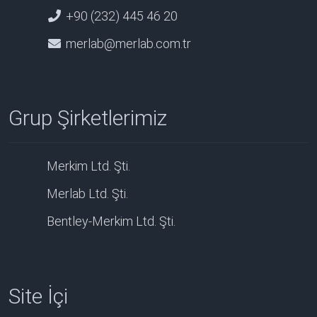
+90 (232) 445 46 20
merlab@merlab.com.tr
Grup Şirketlerimiz
Merkim Ltd. Şti.
Merlab Ltd. Şti.
Bentley-Merkim Ltd. Şti.
Site İçi