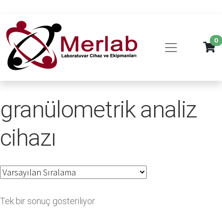
0
granülometrik analiz
cihazı
Tek bir sonuç gösteriliyor