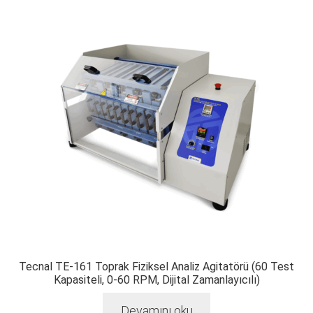
Tecnal TE-161 Toprak Fiziksel Analiz Agitatörü (60 Test
Kapasiteli, 0-60 RPM, Dijital Zamanlayıcılı)
Devamını oku