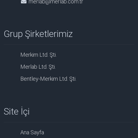
merlab@merlab.com.tr
Grup Şirketlerimiz
Merkim Ltd. Şti.
Merlab Ltd. Şti.
Bentley-Merkim Ltd. Şti.
Site İçi
Ana Sayfa