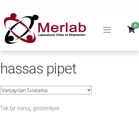
0
hassas pipet
Tek bir sonuç gösteriliyor