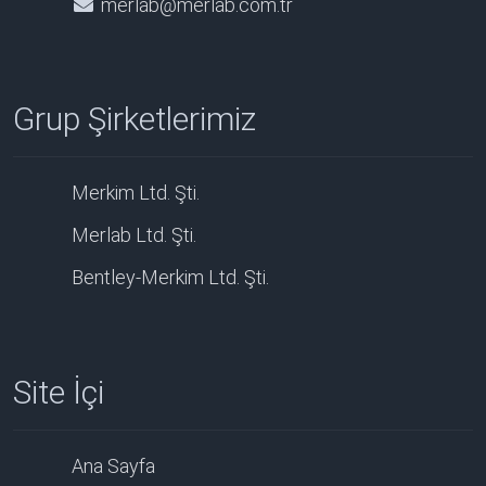
merlab@merlab.com.tr
Grup Şirketlerimiz
Merkim Ltd. Şti.
Merlab Ltd. Şti.
Bentley-Merkim Ltd. Şti.
Site İçi
Ana Sayfa