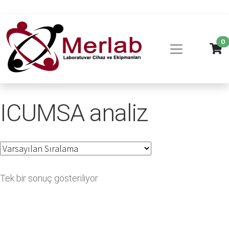
0
ICUMSA analiz
Tek bir sonuç gösteriliyor