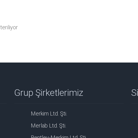
eriliyor
Grup Şirketlerimiz
Si
Merkim Ltd. Şti.
Merlab Ltd. Şti.
Bentley-Merkim Ltd. Şti.