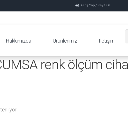
Giriş Yap / Kayıt Ol
Hakkımızda
Ürünlerimiz
İletişim
CUMSA renk ölçüm ciha
eriliyor