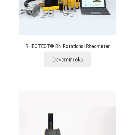
RHEOTEST® RN Rotational Rheometer
Devamını oku