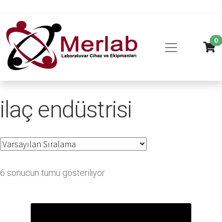
0
ilaç endüstrisi
6 sonucun tümü gösteriliyor