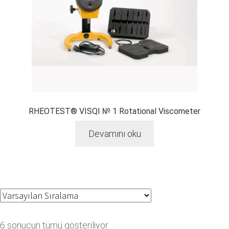
RHEOTEST® VISQI № 1 Rotational Viscometer
Devamını oku
6 sonucun tümü gösteriliyor