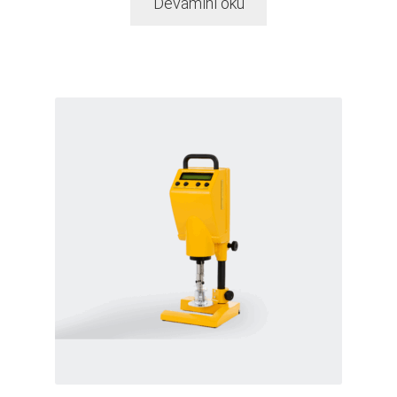
Devamını oku