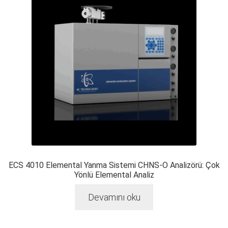
ECS 4010 Elemental Yanma Sistemi CHNS-O Analizörü: Çok
Yönlü Elemental Analiz
Devamını oku