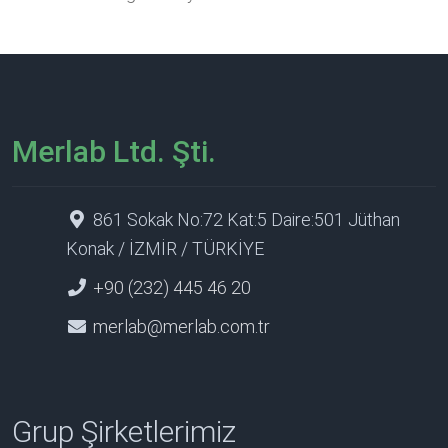
Merlab Ltd. Şti.
861 Sokak No:72 Kat:5 Daire:501 Jüthan
Konak / İZMİR / TÜRKİYE
+90 (232) 445 46 20
merlab@merlab.com.tr
Grup Şirketlerimiz