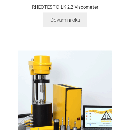
RHEOTEST® LK 2.2 Viscometer
Devamını oku