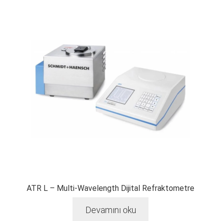
ATR L – Multi-Wavelength Dijital Refraktometre
Devamını oku