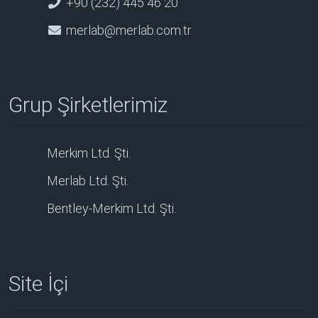
+90 (232) 445 46 20
merlab@merlab.com.tr
Grup Şirketlerimiz
Merkim Ltd. Şti.
Merlab Ltd. Şti.
Bentley-Merkim Ltd. Şti.
Site İçi