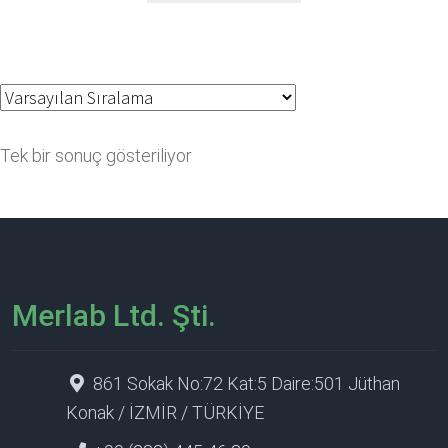
Tek bir sonuç gösteriliyor
Merlab Ltd. Şti.
861 Sokak No:72 Kat:5 Daire:501 Jüthan
Konak / İZMİR / TÜRKİYE