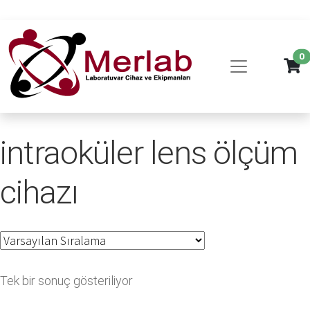
0
intraoküler lens ölçüm
cihazı
Tek bir sonuç gösteriliyor