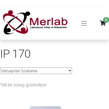
0
IP 170
Tek bir sonuç gösteriliyor