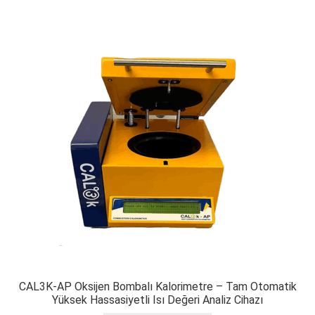
CAL3K-AP Oksijen Bombalı Kalorimetre – Tam Otomatik
Yüksek Hassasiyetli Isı Değeri Analiz Cihazı