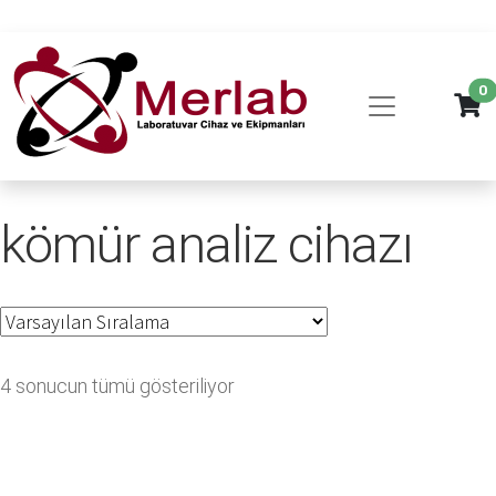
0
kömür analiz cihazı
4 sonucun tümü gösteriliyor