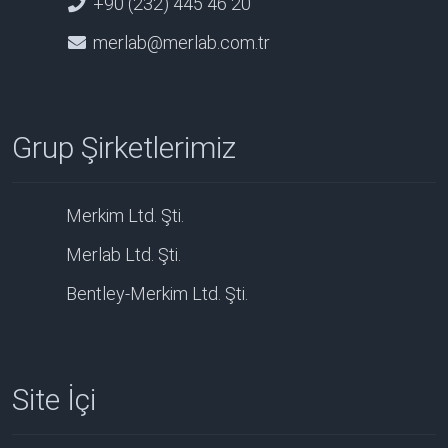
+90 (232) 445 46 20
merlab@merlab.com.tr
Grup Şirketlerimiz
Merkim Ltd. Şti.
Merlab Ltd. Şti.
Bentley-Merkim Ltd. Şti.
Site İçi