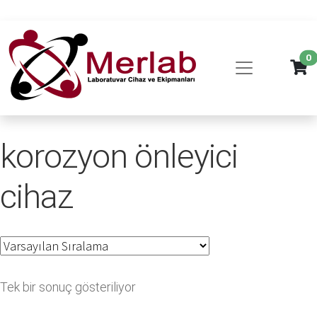
0
korozyon önleyici
cihaz
Tek bir sonuç gösteriliyor