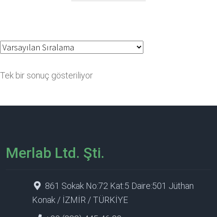
Tek bir sonuç gösteriliyor
Merlab Ltd. Şti.
861 Sokak No:72 Kat:5 Daire:501 Jüthan
Konak / İZMİR / TÜRKİYE