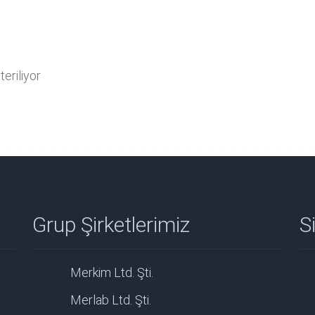
eriliyor
Grup Şirketlerimiz
Si
Merkim Ltd. Şti.
Merlab Ltd. Şti.