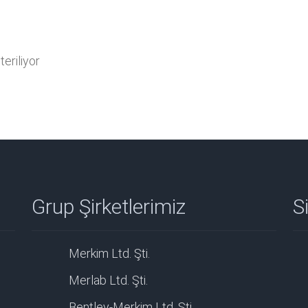
eriliyor
Grup Şirketlerimiz
Si
Merkim Ltd. Şti.
Merlab Ltd. Şti.
Bentley-Merkim Ltd. Şti.