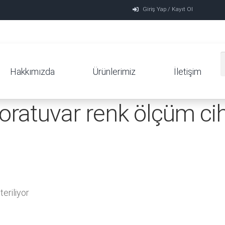
Giriş Yap / Kayıt Ol
Hakkımızda
Ürünlerimiz
İletişim
oratuvar renk ölçüm ci
eriliyor