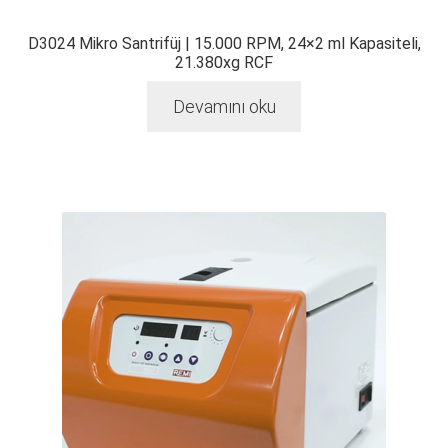
D3024 Mikro Santrifüj | 15.000 RPM, 24×2 ml Kapasiteli,
21.380xg RCF
Devamını oku