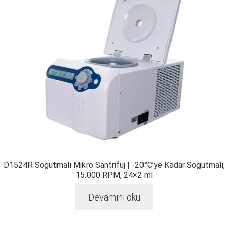
D1524R Soğutmalı Mikro Santrifüj | -20°C’ye Kadar Soğutmalı,
15.000 RPM, 24×2 ml
Devamını oku