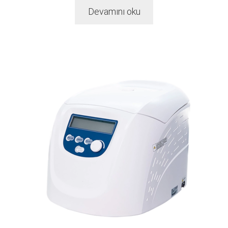
Devamını oku