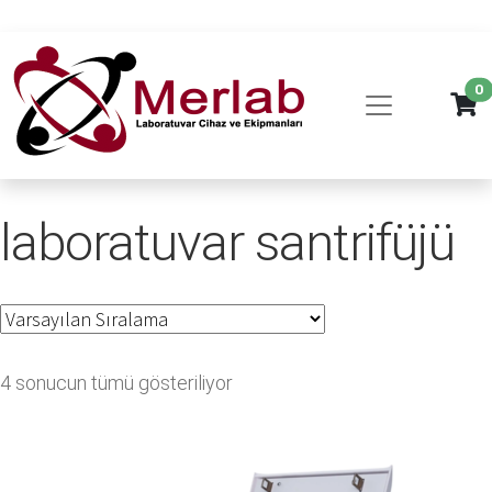
0
laboratuvar santrifüjü
4 sonucun tümü gösteriliyor