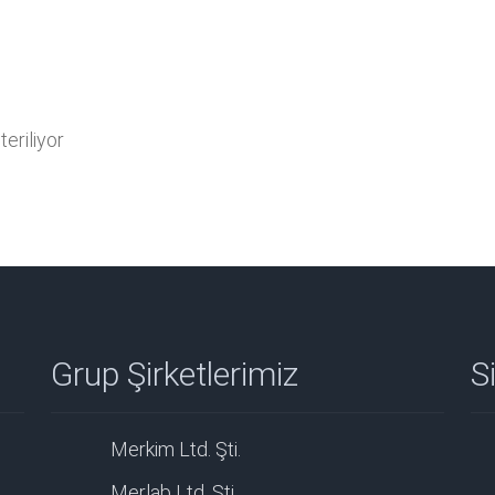
eriliyor
Grup Şirketlerimiz
Si
Merkim Ltd. Şti.
Merlab Ltd. Şti.