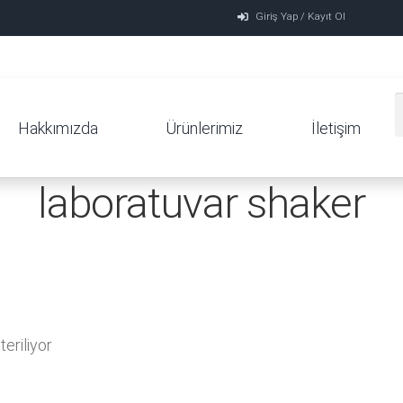
Giriş Yap / Kayıt Ol
Hakkımızda
Ürünlerimiz
İletişim
laboratuvar shaker
eriliyor