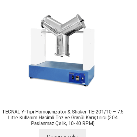
TECNAL Y-Tipi Homojenizatör & Shaker TE-201/10 – 7.5
Litre Kullanım Hacimli Toz ve Granül Karıştırıcı (304
Paslanmaz Çelik, 10-40 RPM)
Devamını oku