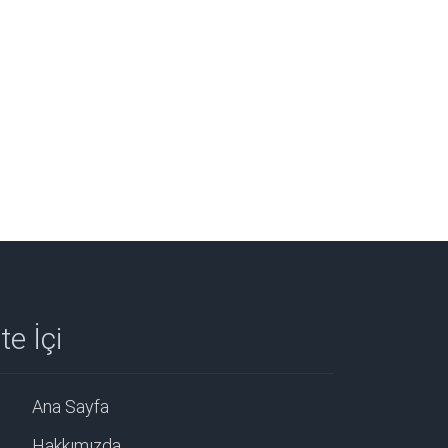
te İçi
Ana Sayfa
Hakkımızda