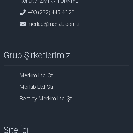
Konak / İZMİR / TÜRKİYE
+90 (232) 445 46 20
merlab@merlab.com.tr
Grup Şirketlerimiz
Merkim Ltd. Şti.
Merlab Ltd. Şti.
Bentley-Merkim Ltd. Şti.
Site İçi