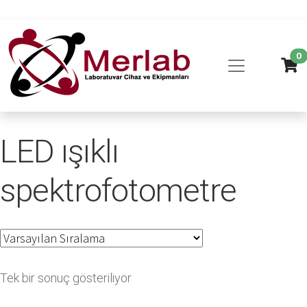
0
LED ışıklı
spektrofotometre
Tek bir sonuç gösteriliyor