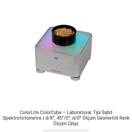
ColorLite ColorCube – Laboratuvar Tipi Sabit
Spektrofotometre | d/8°, 45°/0°, d/0° Ölçüm Geometrili Renk
Ölçüm Cihaz