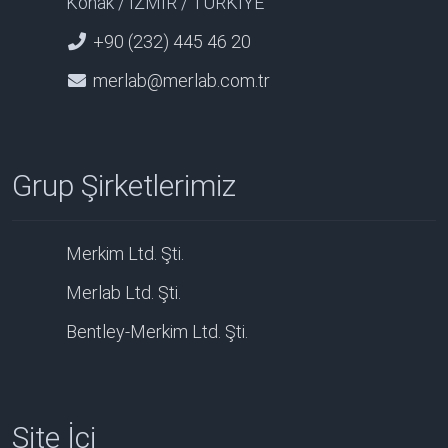
Konak / İZMİR / TÜRKİYE
+90 (232) 445 46 20
merlab@merlab.com.tr
Grup Şirketlerimiz
Merkim Ltd. Şti.
Merlab Ltd. Şti.
Bentley-Merkim Ltd. Şti.
Site İçi