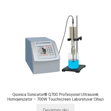
Qsonica Sonicator® Q700 Profesyonel Ultrasonik
Homojenizatör – 700W Touchscreen Laboratuvar Cihazı
Devamını oku