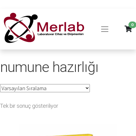
0
numune hazırlığı
Tek bir sonuç gösteriliyor