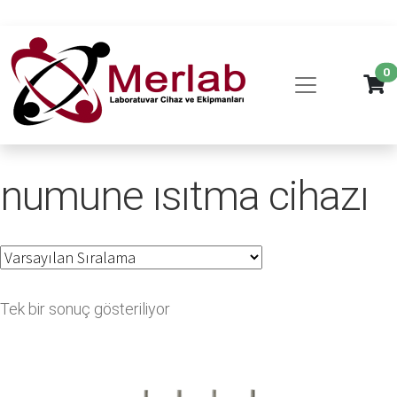
0
numune ısıtma cihazı
Tek bir sonuç gösteriliyor