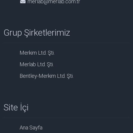
merlab@merlab.com.tr
Grup Şirketlerimiz
Merkim Ltd. Şti.
Merlab Ltd. Şti.
Bentley-Merkim Ltd. Şti.
Site İçi
Ana Sayfa