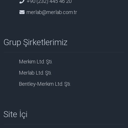
+90 (232) 445 46 20
merlab@merlab.com.tr
Grup Şirketlerimiz
Merkim Ltd. Şti.
Merlab Ltd. Şti.
Bentley-Merkim Ltd. Şti.
Site İçi