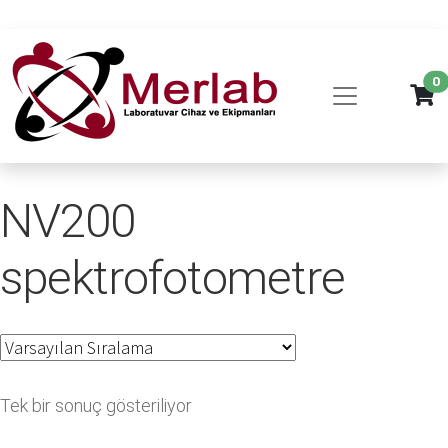
0
NV200
spektrofotometre
Tek bir sonuç gösteriliyor