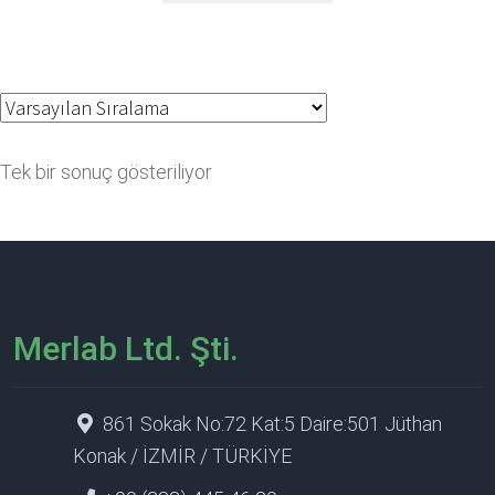
Tek bir sonuç gösteriliyor
Merlab Ltd. Şti.
861 Sokak No:72 Kat:5 Daire:501 Jüthan
Konak / İZMİR / TÜRKİYE