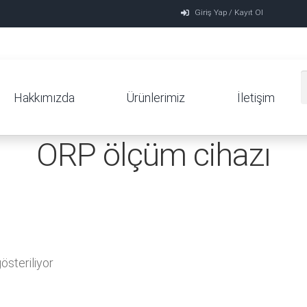
Giriş Yap / Kayıt Ol
Hakkımızda
Ürünlerimiz
İletişim
ORP ölçüm cihazı
steriliyor