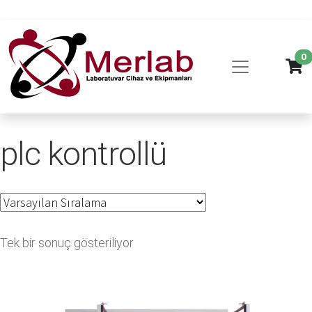
0
plc kontrollü
Tek bir sonuç gösteriliyor