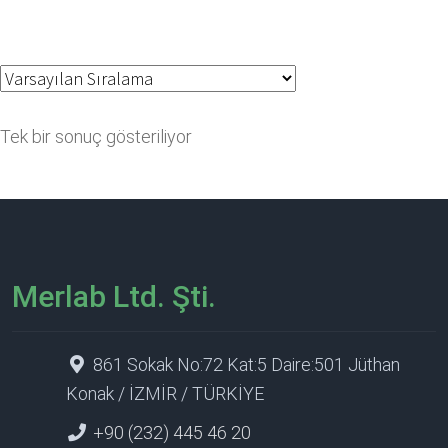
Tek bir sonuç gösteriliyor
Merlab Ltd. Şti.
861 Sokak No:72 Kat:5 Daire:501 Jüthan
Konak / İZMİR / TÜRKİYE
+90 (232) 445 46 20