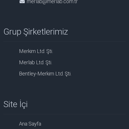
merlab@merlab.com.tr
Grup Şirketlerimiz
Merkim Ltd. Şti.
Merlab Ltd. Şti.
Bentley-Merkim Ltd. Şti.
Site İçi
Ana Sayfa