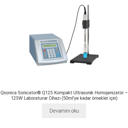
Qsonica Sonicator® Q125 Kompakt Ultrasonik Homojenizatör –
125W Laboratuvar Cihazı (50ml’ye kadar örnekler için)
Devamını oku