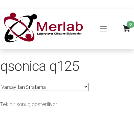
0
qsonica q125
Tek bir sonuç gösteriliyor