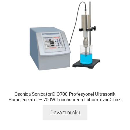
Qsonica Sonicator® Q700 Profesyonel Ultrasonik
Homojenizatör – 700W Touchscreen Laboratuvar Cihazı
Devamını oku