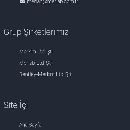
merlab@merlab.com.tr
Grup Şirketlerimiz
Merkim Ltd. Şti.
Merlab Ltd. Şti.
Bentley-Merkim Ltd. Şti.
Site İçi
Ana Sayfa