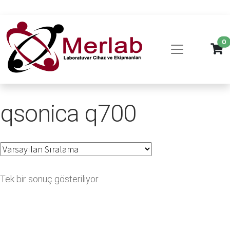
0
qsonica q700
Tek bir sonuç gösteriliyor