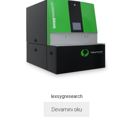
lexsygresearch
Devamını oku