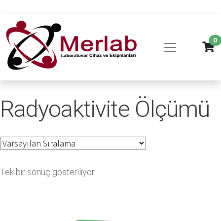
0
Radyoaktivite Ölçümü
Tek bir sonuç gösteriliyor