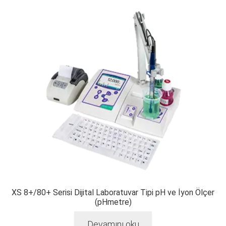
XS 8+/80+ Serisi Dijital Laboratuvar Tipi pH ve İyon Ölçer
(pHmetre)
Devamını oku