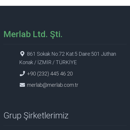
Merlab Ltd. Şti.
861 Sokak No:72 Kat:5 Daire:501 Jüthan
Konak / İZMİR / TÜRKİYE
+90 (232) 445 46 20
merlab@merlab.com.tr
Grup Şirketlerimiz