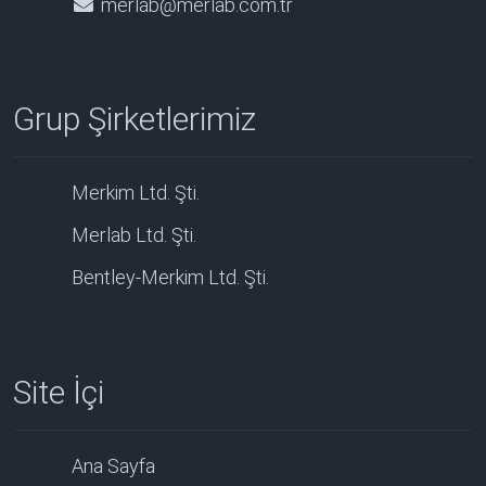
merlab@merlab.com.tr
Grup Şirketlerimiz
Merkim Ltd. Şti.
Merlab Ltd. Şti.
Bentley-Merkim Ltd. Şti.
Site İçi
Ana Sayfa