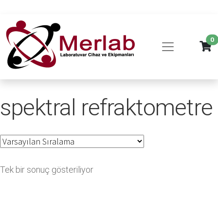
0
spektral refraktometre
Tek bir sonuç gösteriliyor