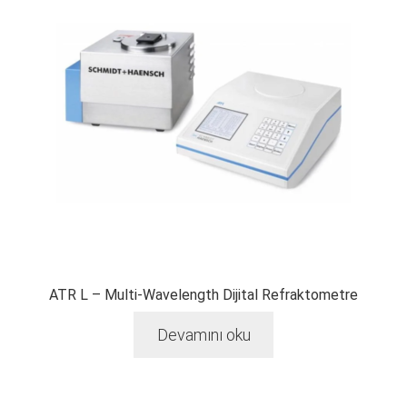
ATR L – Multi-Wavelength Dijital Refraktometre
Devamını oku