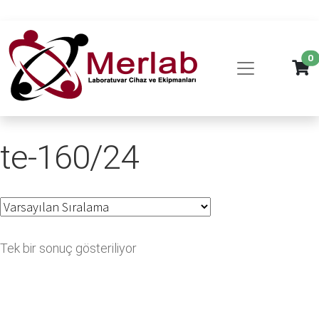
0
te-160/24
Tek bir sonuç gösteriliyor