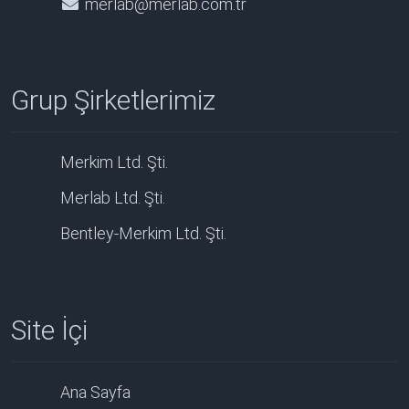
merlab@merlab.com.tr
Grup Şirketlerimiz
Merkim Ltd. Şti.
Merlab Ltd. Şti.
Bentley-Merkim Ltd. Şti.
Site İçi
Ana Sayfa